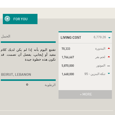
FOR YOU
الحمل
LIVING COST
6,779.26
70,333
البندورة
تقتنع اليوم بأنه إذا لم يكن لديك كلام
مفيد أو إيجابي، يفضل أن تصمت. قد
1,766,667
لحم بقر
تكون هذه خطوة جيدة
5,870,000
الموتور
BEIRUT, LEBANON
1,668,000
تنكة البنزين - 95
الرطوبة
+ MORE