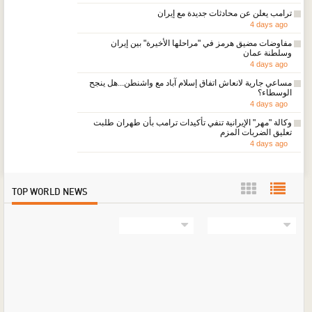
ترامب يعلن عن محادثات جديدة مع إيران
4 days ago
مفاوضات مضيق هرمز في "مراحلها الأخيرة" بين إيران
وسلطنة عمان
4 days ago
مساعي جارية لانعاش اتفاق إسلام آباد مع واشنطن...هل ينجح
الوسطاء؟
4 days ago
وكالة "مهر" الإيرانية تنفي تأكيدات ترامب بأن طهران طلبت
تعليق الضربات المزم
4 days ago
TOP WORLD NEWS