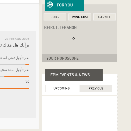
FOR YOU
JOBS
LIVING COST
CARNET
BEIRUT, LEBANON
23 February 2026
برأيك هل هناك تأ
نعم تأجيل تقني لمدة
YOUR HOROSCOPE
نعم تأجيل لمدة سنتي
FPM EVENTS & NEWS
كلا
UPCOMING
PREVIOUS