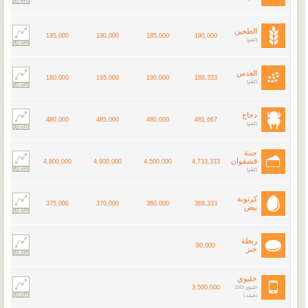
الطحين
195,000
190,000
185,000
190,000
(كيلو)
العدس
180,000
195,000
190,000
188,333
(كيلو)
دجاج
480,000
485,000
480,000
481,667
(كيلو)
جبنة
قشقوان
4,800,000
4,900,000
4,500,000
4,733,333
(كيلو)
كرتونة
375,000
370,000
360,000
368,333
بيض
ربطة
80,000
خبز
خليوي
3,500,000
خليوي (100
دقيقة )